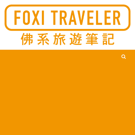
Ski
佛系旅遊筆記，佛系的吃喝玩樂，不刻意旅遊，不刻意吃美食，
佛系旅遊筆記
時間到了自然就會發現美食，用這樣的態度去發現這個滿是美食
的世界。