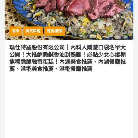
咖啡
美式料理
輕食/簡餐
瑪仕特羅股份有限公司｜內科人隱藏口袋名單大
公開！大推酥脆鹹香油封鴨腿！必點少女心爆棚
焦糖脆脆融雪蛋糕！內湖美食推薦、內湖餐廳推
薦、港墘美食推薦、港墘餐廳推薦