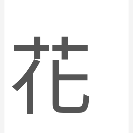
c
花
h