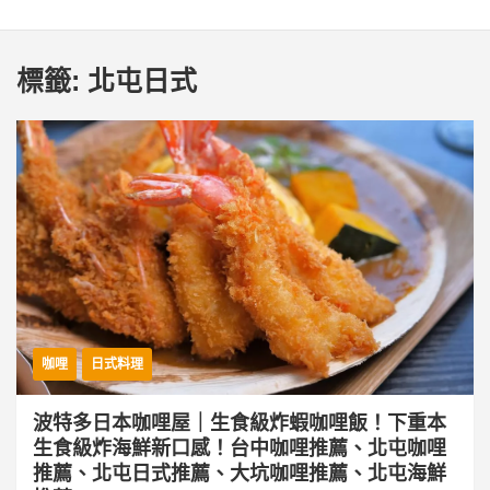
標籤:
北屯日式
咖哩
日式料理
波特多日本咖哩屋｜生食級炸蝦咖哩飯！下重本
生食級炸海鮮新口感！台中咖哩推薦、北屯咖哩
推薦、北屯日式推薦、大坑咖哩推薦、北屯海鮮