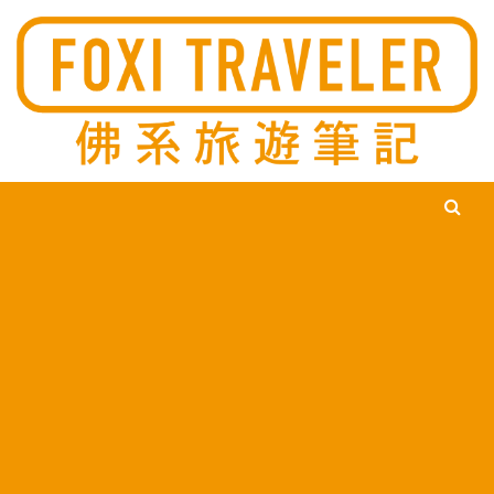
Ski
佛系旅遊筆記，佛系的吃喝玩樂，不刻意旅遊，不刻意吃美食，
佛系旅遊筆記
時間到了自然就會發現美食，用這樣的態度去發現這個滿是美食
的世界。