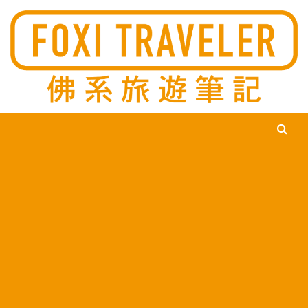
Ski
佛系旅遊筆記，佛系的吃喝玩樂，不刻意旅遊，不刻意吃美食，
佛系旅遊筆記
時間到了自然就會發現美食，用這樣的態度去發現這個滿是美食
的世界。