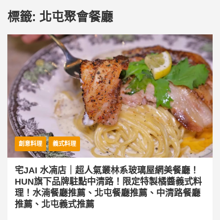
標籤:
北屯聚會餐廳
創意料理
義式料理
宅JAI 水㓓店｜超人氣叢林系玻璃屋網美餐廳！
HUN旗下品牌駐點中清路！限定特製橘醬義式料
理！水湳餐廳推薦、北屯餐廳推薦、中清路餐廳
推薦、北屯義式推薦