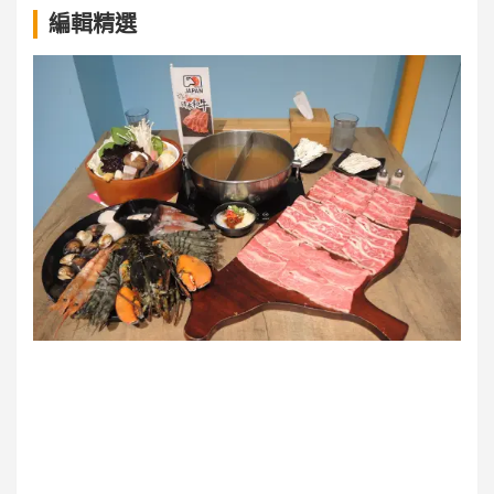
a
編輯精選
r