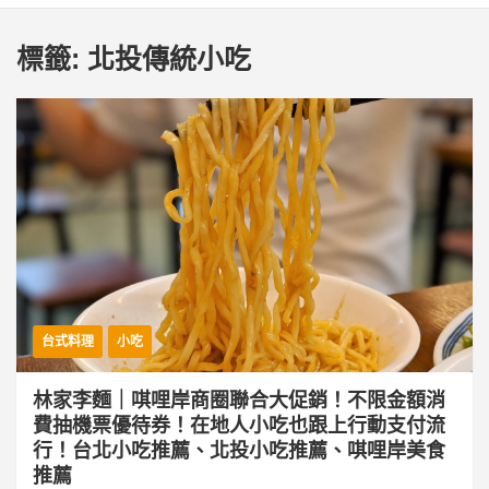
標籤:
北投傳統小吃
台式料理
小吃
林家李麵｜唭哩岸商圈聯合大促銷！不限金額消
費抽機票優待券！在地人小吃也跟上行動支付流
行！台北小吃推薦、北投小吃推薦、唭哩岸美食
推薦