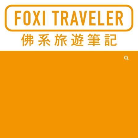
Ski
佛系旅遊筆記，佛系的吃喝玩樂，不刻意旅遊，不刻意吃美食，
佛系旅遊筆記
時間到了自然就會發現美食，用這樣的態度去發現這個滿是美食
的世界。