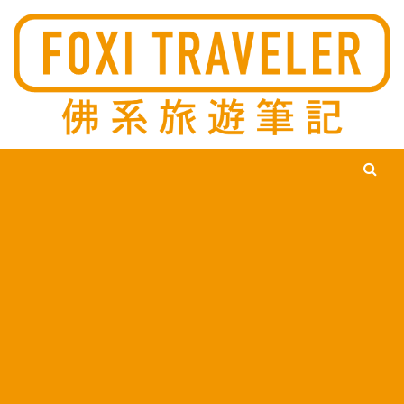
Ski
佛系旅遊筆記，佛系的吃喝玩樂，不刻意旅遊，不刻意吃美食，
佛系旅遊筆記
時間到了自然就會發現美食，用這樣的態度去發現這個滿是美食
的世界。