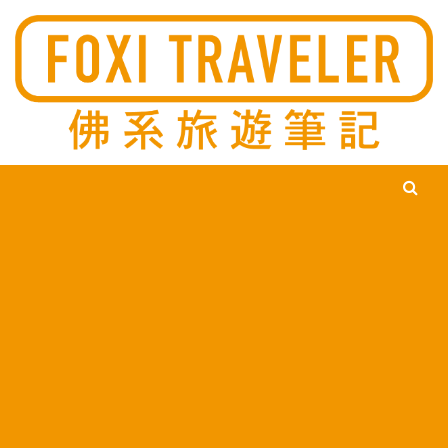
Ski
佛系旅遊筆記，佛系的吃喝玩樂，不刻意旅遊，不刻意吃美食，
佛系旅遊筆記
時間到了自然就會發現美食，用這樣的態度去發現這個滿是美食
的世界。