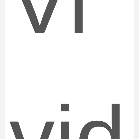
Vi
vid