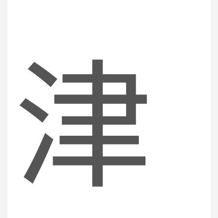
c
津
h