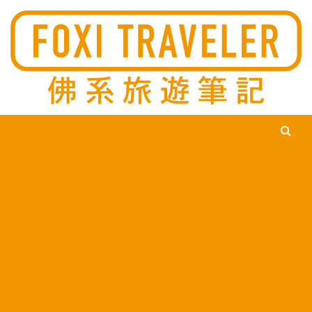
Ski
佛系旅遊筆記，佛系的吃喝玩樂，不刻意旅遊，不刻意吃美食，
佛系旅遊筆記
時間到了自然就會發現美食，用這樣的態度去發現這個滿是美食
的世界。