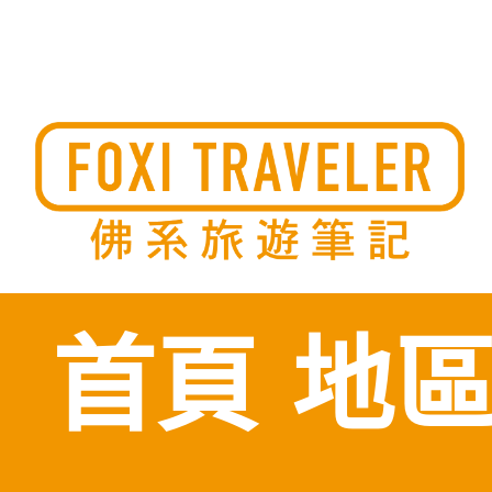
Skip
to
佛系旅遊筆記，佛系的吃喝玩樂，不刻意旅遊，不刻意吃美食
佛系旅遊筆記
時間到了自然就會發現美食，用這樣的態度去發現這個滿是美
的世界。
content
首頁
地