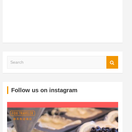
S
Follow us on instagram
e