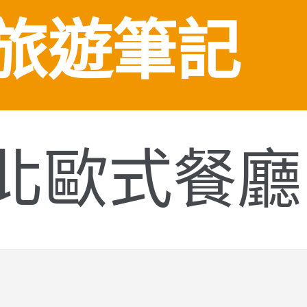
旅遊筆記
北歐式餐廳