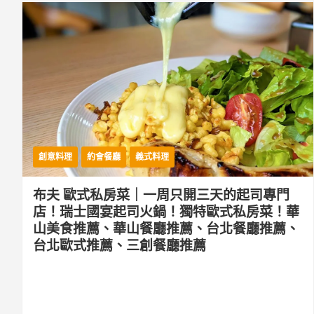
創意料理
約會餐廳
義式料理
布夫 歐式私房菜｜一周只開三天的起司專門
店！瑞士國宴起司火鍋！獨特歐式私房菜！華
山美食推薦、華山餐廳推薦、台北餐廳推薦、
台北歐式推薦、三創餐廳推薦