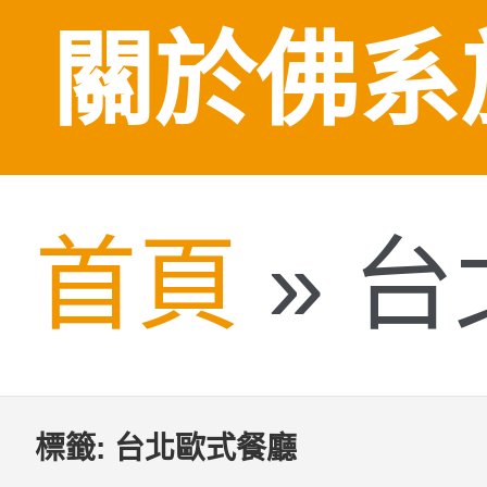
關於佛系
首頁
»
台
標籤:
台北歐式餐廳