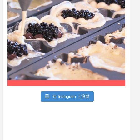
a
r
在 Instagram 上追蹤
c