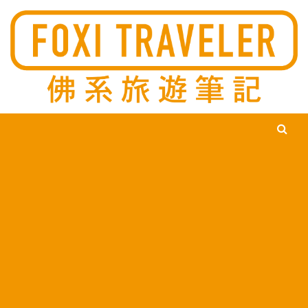
Ski
佛系旅遊筆記，佛系的吃喝玩樂，不刻意旅遊，不刻意吃美食，
佛系旅遊筆記
時間到了自然就會發現美食，用這樣的態度去發現這個滿是美食
的世界。