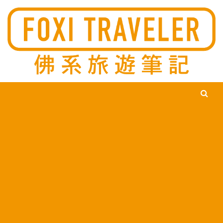
Ski
佛系旅遊筆記，佛系的吃喝玩樂，不刻意旅遊，不刻意吃美食，
佛系旅遊筆記
時間到了自然就會發現美食，用這樣的態度去發現這個滿是美食
的世界。