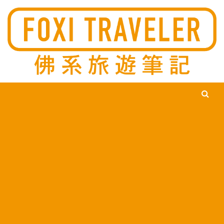
Ski
佛系旅遊筆記，佛系的吃喝玩樂，不刻意旅遊，不刻意吃美食，
佛系旅遊筆記
時間到了自然就會發現美食，用這樣的態度去發現這個滿是美食
的世界。