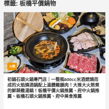
標籤:
板橋平價鍋物
火鍋
初鍋石頭火鍋專門店｜一整瓶600cc米酒燃燒而
成的火焰燒酒鍋配上溫體雞腿肉！大推大火熬煮
的鮮蔬雞湯鍋！板橋平價火鍋推薦、府中火鍋推
薦、板橋石頭火鍋推薦、府中美食推薦