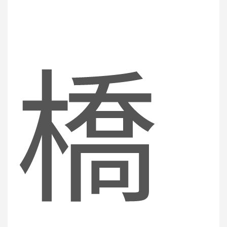
r
橋
c