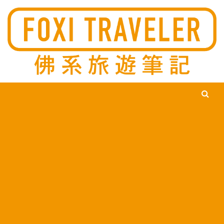
Ski
佛系旅遊筆記，佛系的吃喝玩樂，不刻意旅遊，不刻意吃美食，
佛系旅遊筆記
時間到了自然就會發現美食，用這樣的態度去發現這個滿是美食
的世界。