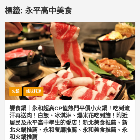
標籤:
永平高中美食
火鍋
辣味料理
饗食鍋｜永和超高CP值熱門平價小火鍋！吃到流
汗再送肉！白飯、冰淇淋、爆米花吃到飽！附近
居民及永平高中學生的愛店！新北美食推薦、新
北火鍋推薦、永和餐廳推薦、永和美食推薦、永
和火鍋推薦