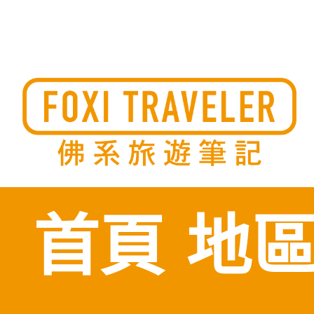
Skip
to
佛系旅遊筆記，佛系的吃喝玩樂，不刻意旅遊，不刻意吃美食
佛系旅遊筆記
時間到了自然就會發現美食，用這樣的態度去發現這個滿是美
的世界。
content
首頁
地