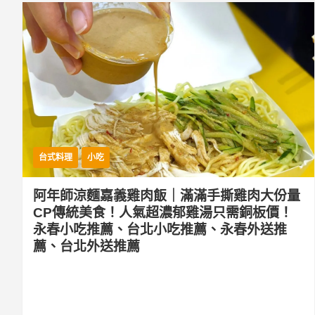
台式料理
小吃
阿年師涼麵嘉義雞肉飯｜滿滿手撕雞肉大份量
CP傳統美食！人氣超濃郁雞湯只需銅板價！
永春小吃推薦、台北小吃推薦、永春外送推
薦、台北外送推薦