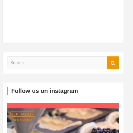
S
Follow us on instagram
e