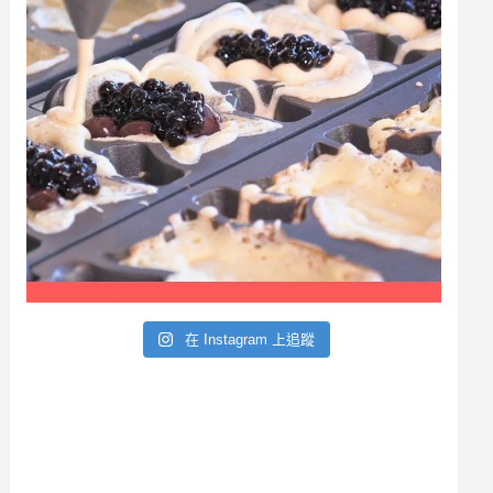
a
r
在 Instagram 上追蹤
c