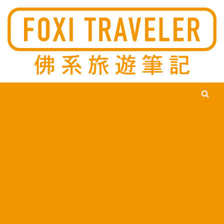
Ski
佛系旅遊筆記，佛系的吃喝玩樂，不刻意旅遊，不刻意吃美食，
佛系旅遊筆記
時間到了自然就會發現美食，用這樣的態度去發現這個滿是美食
的世界。