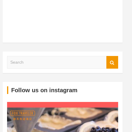
S
Follow us on instagram
e