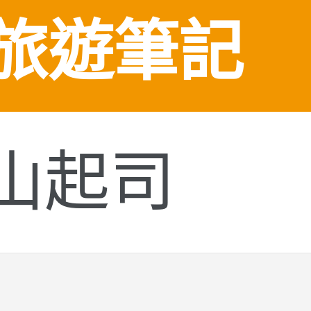
旅遊筆記
山起司