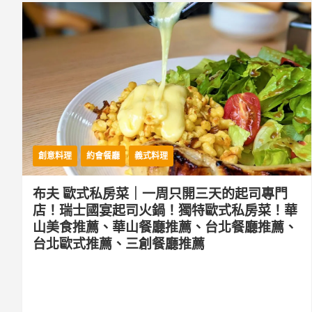
創意料理
約會餐廳
義式料理
布夫 歐式私房菜｜一周只開三天的起司專門
店！瑞士國宴起司火鍋！獨特歐式私房菜！華
山美食推薦、華山餐廳推薦、台北餐廳推薦、
台北歐式推薦、三創餐廳推薦