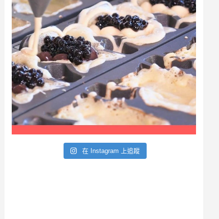
a
r
在 Instagram 上追蹤
c