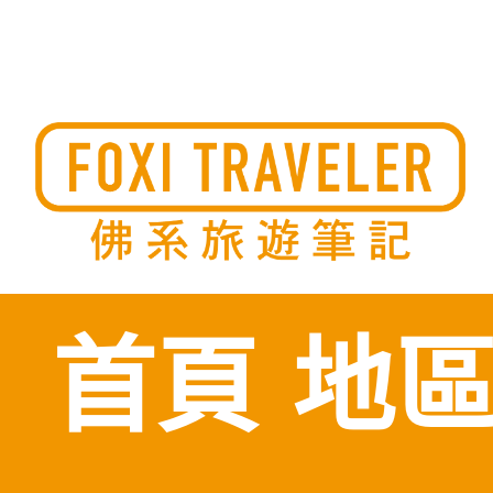
Skip
to
佛系旅遊筆記，佛系的吃喝玩樂，不刻意旅遊，不刻意吃美食
佛系旅遊筆記
時間到了自然就會發現美食，用這樣的態度去發現這個滿是美
的世界。
content
首頁
地