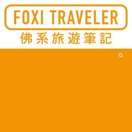
Ski
佛系旅遊筆記，佛系的吃喝玩樂，不刻意旅遊，不刻意吃美食，
佛系旅遊筆記
時間到了自然就會發現美食，用這樣的態度去發現這個滿是美食
的世界。