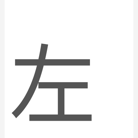
r
左
c