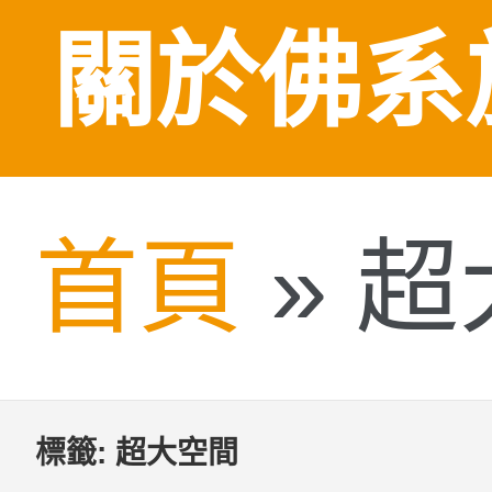
關於佛系
首頁
»
超
標籤:
超大空間