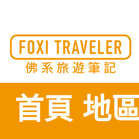
Skip
to
佛系旅遊筆記，佛系的吃喝玩樂，不刻意旅遊，不刻意吃美食
佛系旅遊筆記
時間到了自然就會發現美食，用這樣的態度去發現這個滿是美
的世界。
content
首頁
地