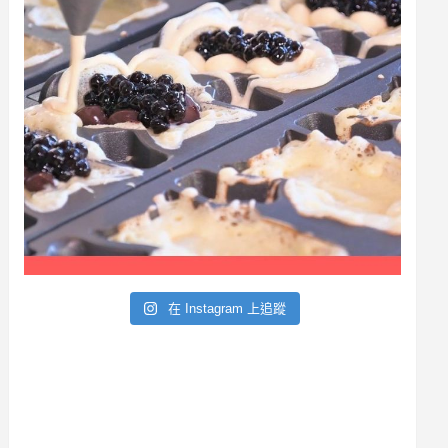
a
r
在 Instagram 上追蹤
c