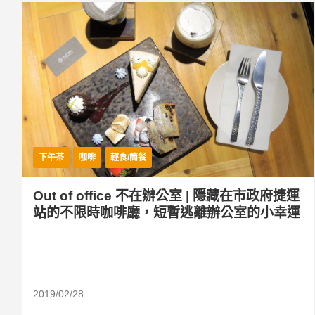
下午茶
咖啡
輕食/簡餐
Out of office 不在辦公室 | 隱藏在市政府捷運
站的不限時咖啡廳，短暫逃離辦公室的小幸運
2019/02/28