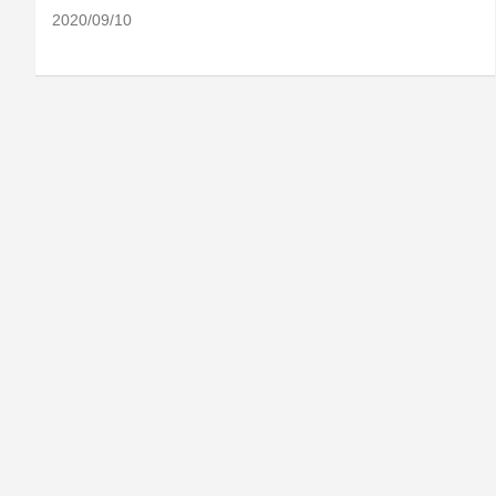
2020/09/10