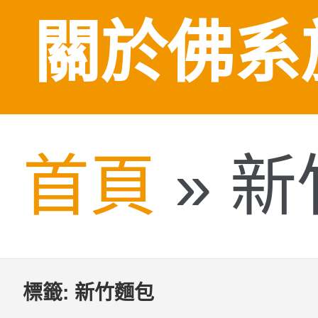
關於佛系
首頁
»
新
標籤:
新竹麵包