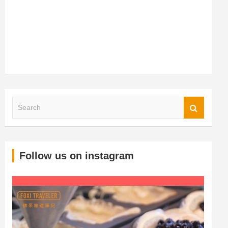
S
Follow us on instagram
e