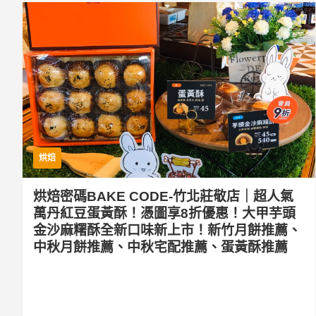
烘焙
烘焙密碼BAKE CODE-竹北莊敬店｜超人氣
萬丹紅豆蛋黃酥！憑圖享8折優惠！大甲芋頭
金沙麻糬酥全新口味新上市！新竹月餅推薦、
中秋月餅推薦、中秋宅配推薦、蛋黃酥推薦