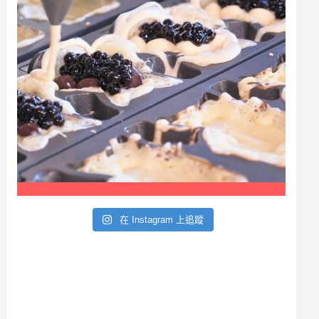
a
r
在 Instagram 上追蹤
c