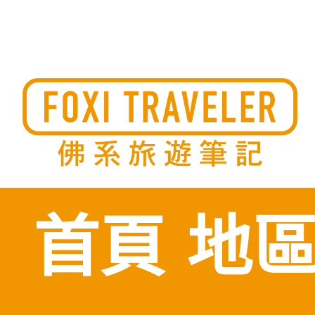
Skip
to
佛系旅遊筆記，佛系的吃喝玩樂，不刻意旅遊，不刻意吃美食
佛系旅遊筆記
時間到了自然就會發現美食，用這樣的態度去發現這個滿是美
的世界。
content
首頁
地