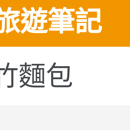
旅遊筆記
竹麵包