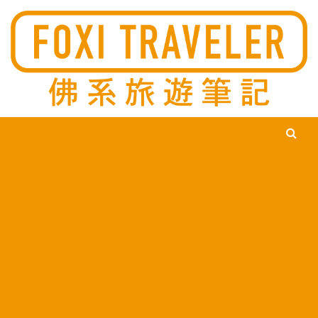
Ski
佛系旅遊筆記，佛系的吃喝玩樂，不刻意旅遊，不刻意吃美食，
佛系旅遊筆記
時間到了自然就會發現美食，用這樣的態度去發現這個滿是美食
的世界。