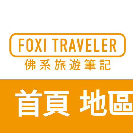
Skip
to
佛系旅遊筆記，佛系的吃喝玩樂，不刻意旅遊，不刻意吃美食
佛系旅遊筆記
時間到了自然就會發現美食，用這樣的態度去發現這個滿是美
的世界。
content
首頁
地