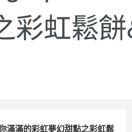
之彩虹鬆餅
gn | 給你滿滿的彩虹夢幻甜點之彩虹鬆