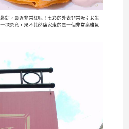
虹鬆餅，最近非常紅呢！七彩的外表非常吸引女生
去一探究竟，果不其然店家走的是一個非常高雅氣