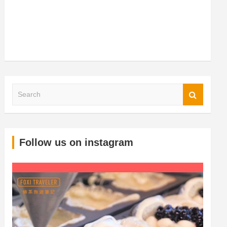
S
Follow us on instagram
e