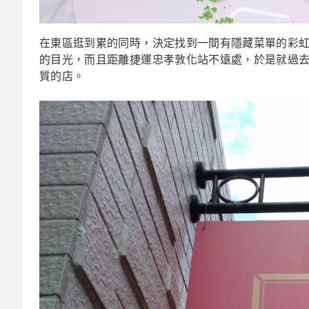
在東區逛到累的同時，決定找到一間有隱藏菜單的彩
的目光，而且距離捷運忠孝敦化站不遠處，於是就過
質的店。