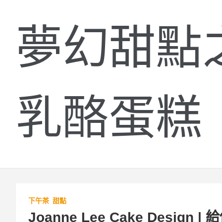
夢幻甜點
乳酪蛋糕
下午茶
甜點
Joanne Lee Cake Desi