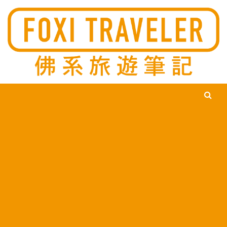
Ski
佛系旅遊筆記，佛系的吃喝玩樂，不刻意旅遊，不刻意吃美食，
佛系旅遊筆記
時間到了自然就會發現美食，用這樣的態度去發現這個滿是美食
的世界。