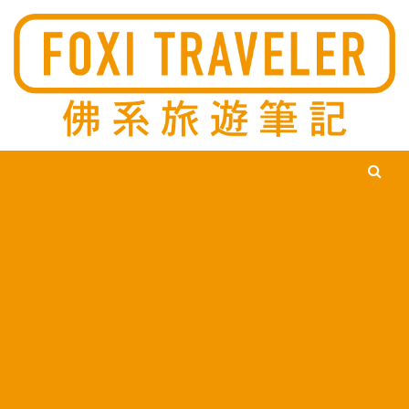
Ski
佛系旅遊筆記，佛系的吃喝玩樂，不刻意旅遊，不刻意吃美食，
佛系旅遊筆記
時間到了自然就會發現美食，用這樣的態度去發現這個滿是美食
的世界。