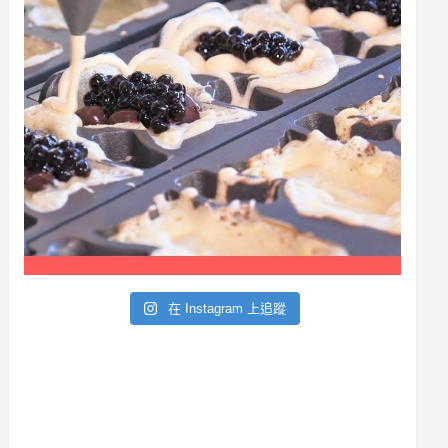
a
r
在 Instagram 上追蹤
c