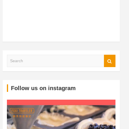
S
Follow us on instagram
e