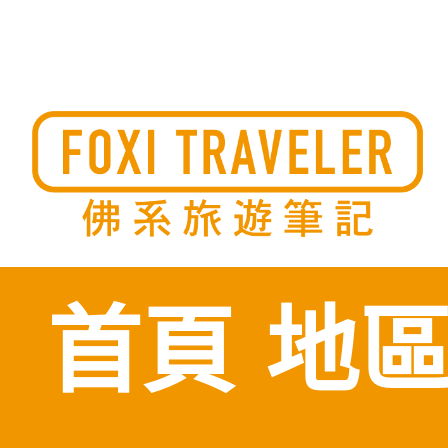
Skip
to
佛系旅遊筆記，佛系的吃喝玩樂，不刻意旅遊，不刻意吃美食
佛系旅遊筆記
時間到了自然就會發現美食，用這樣的態度去發現這個滿是美
的世界。
content
首頁
地