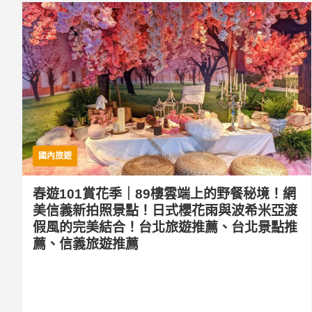
國內旅遊
春遊101賞花季｜89樓雲端上的野餐秘境！網
美信義新拍照景點！日式櫻花雨與波希米亞渡
假風的完美結合！台北旅遊推薦、台北景點推
薦、信義旅遊推薦