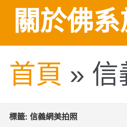
關於佛系
首頁
»
信
標籤:
信義網美拍照