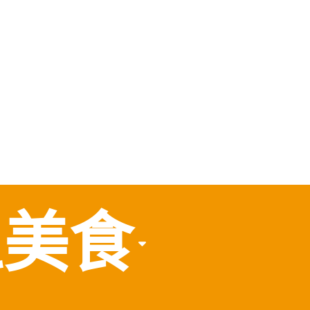
，
食
區美食