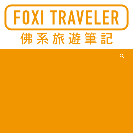
Ski
佛系旅遊筆記，佛系的吃喝玩樂，不刻意旅遊，不刻意吃美食，
佛系旅遊筆記
時間到了自然就會發現美食，用這樣的態度去發現這個滿是美食
的世界。