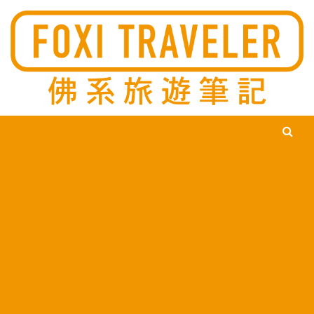
Ski
佛系旅遊筆記，佛系的吃喝玩樂，不刻意旅遊，不刻意吃美食，
佛系旅遊筆記
時間到了自然就會發現美食，用這樣的態度去發現這個滿是美食
的世界。