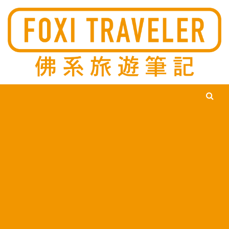
Ski
佛系旅遊筆記，佛系的吃喝玩樂，不刻意旅遊，不刻意吃美食，
佛系旅遊筆記
時間到了自然就會發現美食，用這樣的態度去發現這個滿是美食
的世界。