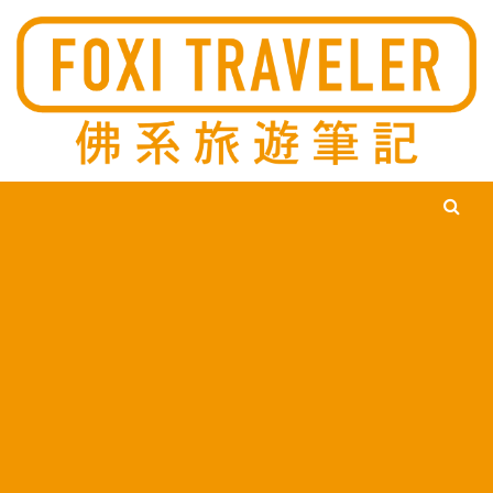
Ski
佛系旅遊筆記，佛系的吃喝玩樂，不刻意旅遊，不刻意吃美食，
佛系旅遊筆記
時間到了自然就會發現美食，用這樣的態度去發現這個滿是美食
的世界。