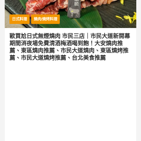
日式料理
燒肉/燒烤料理
歐買尬日式無煙燒肉 市民三店｜市民大道新開幕
期間消夜場免費清酒梅酒喝到飽！大安燒肉推
薦、東區燒肉推薦、市民大道燒肉、東區燒烤推
薦、市民大道燒烤推薦、台北美食推薦