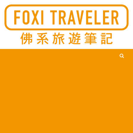
Ski
佛系旅遊筆記，佛系的吃喝玩樂，不刻意旅遊，不刻意吃美食，
佛系旅遊筆記
時間到了自然就會發現美食，用這樣的態度去發現這個滿是美食
的世界。