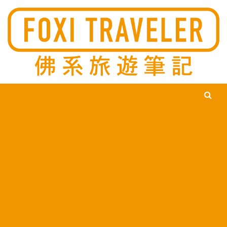
Ski
佛系旅遊筆記，佛系的吃喝玩樂，不刻意旅遊，不刻意吃美食，
佛系旅遊筆記
時間到了自然就會發現美食，用這樣的態度去發現這個滿是美食
的世界。