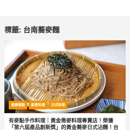
標籤:
台南蕎麥麵
健康餐點
創意料理
日式料理
有麥點手作料理｜黃金喬麥料理專賣店！榮獲
「第六屆產品創新獎」的黃金蕎麥日式沾麵！台