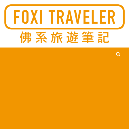
Ski
佛系旅遊筆記，佛系的吃喝玩樂，不刻意旅遊，不刻意吃美食，
佛系旅遊筆記
時間到了自然就會發現美食，用這樣的態度去發現這個滿是美食
的世界。