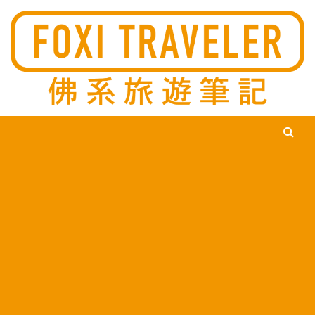
Ski
佛系旅遊筆記，佛系的吃喝玩樂，不刻意旅遊，不刻意吃美食，
佛系旅遊筆記
時間到了自然就會發現美食，用這樣的態度去發現這個滿是美食
的世界。