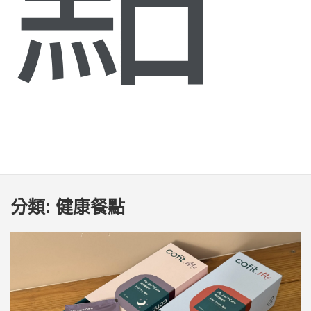
分類:
健康餐點