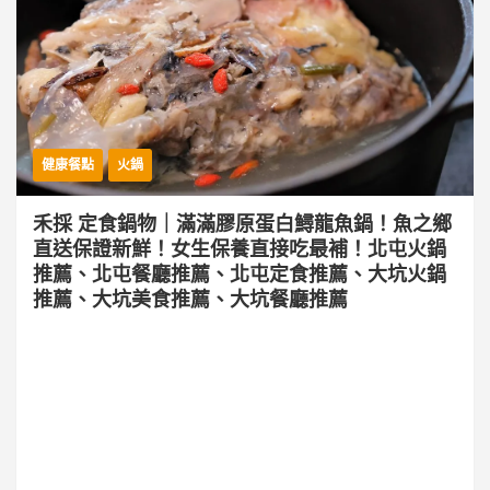
健康餐點
火鍋
禾採 定食鍋物｜滿滿膠原蛋白鱘龍魚鍋！魚之鄉
直送保證新鮮！女生保養直接吃最補！北屯火鍋
推薦、北屯餐廳推薦、北屯定食推薦、大坑火鍋
推薦、大坑美食推薦、大坑餐廳推薦