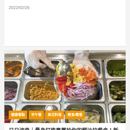
2022/02/26
健康餐點
早午餐
美式料理
輕食/簡餐