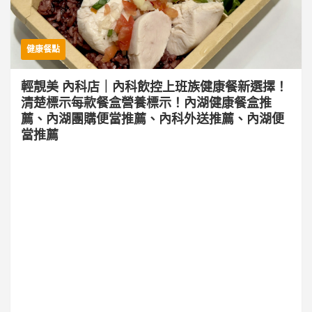
健康餐點
輕靚美 內科店｜內科飲控上班族健康餐新選擇！
清楚標示每款餐盒營養標示！內湖健康餐盒推
薦、內湖團購便當推薦、內科外送推薦、內湖便
當推薦