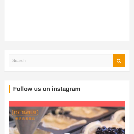
S
Follow us on instagram