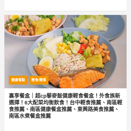
健康餐點
輕食/簡餐
裏享餐盒｜超cp藜麥飯健康輕食餐盒！外食族新
選擇！6大配菜均衡飲食！台中輕食推薦、南區輕
食推薦、南區健康餐盒推薦、東興路美食推薦、
南區水煮餐盒推薦