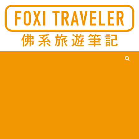
Ski
佛系旅遊筆記，佛系的吃喝玩樂，不刻意旅遊，不刻意吃美食，
佛系旅遊筆記
時間到了自然就會發現美食，用這樣的態度去發現這個滿是美食
的世界。