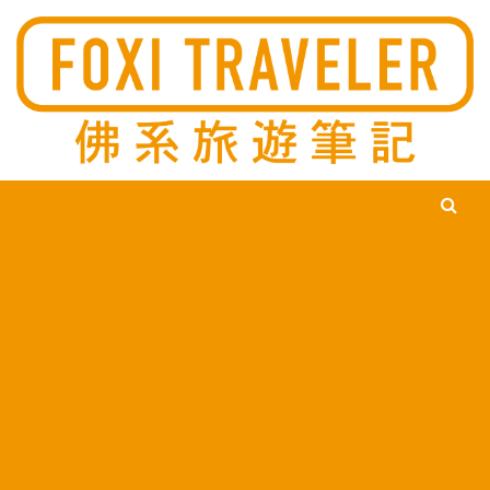
Ski
佛系旅遊筆記，佛系的吃喝玩樂，不刻意旅遊，不刻意吃美食，
佛系旅遊筆記
時間到了自然就會發現美食，用這樣的態度去發現這個滿是美食
的世界。