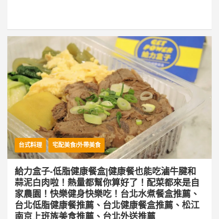
台式料理
宅配美食/外帶美食
給力盒子-低脂健康餐盒|健康餐也能吃滷牛腱和
蒜泥白肉啦！熱量都幫你算好了！配菜都來是自
家農園！快樂健身快樂吃！台北水煮餐盒推薦、
台北低脂健康餐推薦、台北健康餐盒推薦、松江
南京上班族美食推薦、台北外送推薦