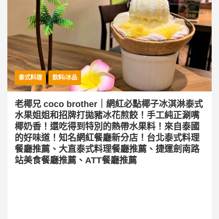
泰式料理
飲料/冰品
老椰兄 coco brother｜網紅必點椰子冰淇淋泰式
水果姐姐和招牌打拋豬冰花煎餃！手工純正涮嘴
椰奶香！還吃得到特別的熱帶水果料！來自泰國
的好味道！知名網紅餐廳新分店！台北泰式料理
餐廳推薦、大直泰式料理餐廳推薦、捷運劍南路
站美食餐廳推薦、ATT餐廳推薦