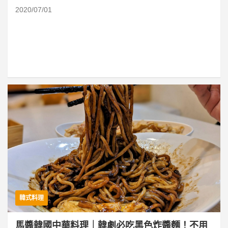
2020/07/01
韓式料理
馬醬韓國中華料理｜韓劇必吃黑色炸醬麵！不用