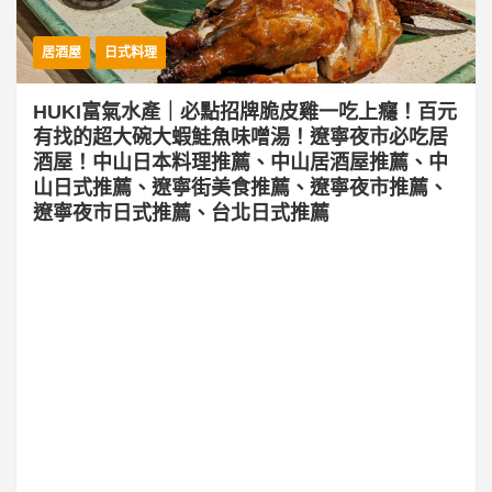
居酒屋
日式料理
HUKI富氣水產｜必點招牌脆皮雞一吃上癮！百元
有找的超大碗大蝦鮭魚味噌湯！遼寧夜市必吃居
酒屋！中山日本料理推薦、中山居酒屋推薦、中
山日式推薦、遼寧街美食推薦、遼寧夜市推薦、
遼寧夜市日式推薦、台北日式推薦