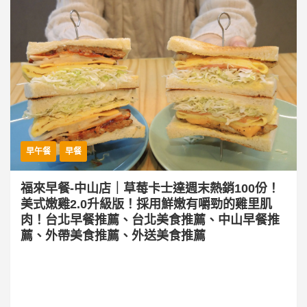
早午餐
早餐
福來早餐-中山店｜草莓卡士達週末熱銷100份！
美式嫩雞2.0升級版！採用鮮嫩有嚼勁的雞里肌
肉！台北早餐推薦、台北美食推薦、中山早餐推
薦、外帶美食推薦、外送美食推薦