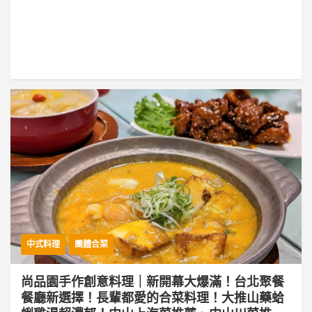
中式料理
團體合菜
尚品園手作創意料理｜新開幕大爆滿！台北聚餐
餐廳新選擇！長輩都愛的合菜料理！大推山藥蛤