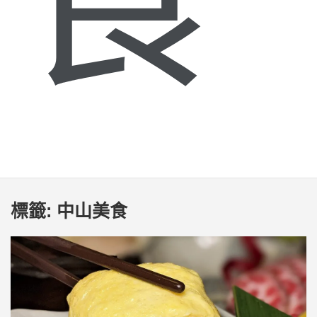
標籤:
中山美食