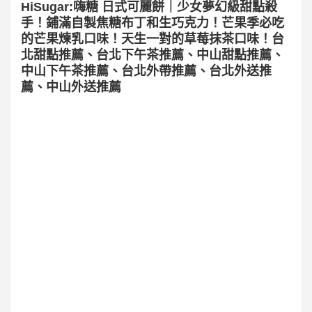
HiSugar:嗨糖 日式可麗餅｜少女夢幻級甜點殺
手！鋪滿自製焦糖布丁和生巧克力！芒果季必吃
的芒果煉乳口味！天生一對的草莓抹茶口味！台
北甜點推薦、台北下午茶推薦、中山甜點推薦、
中山下午茶推薦、台北外帶推薦、台北外送推
薦、中山外送推薦