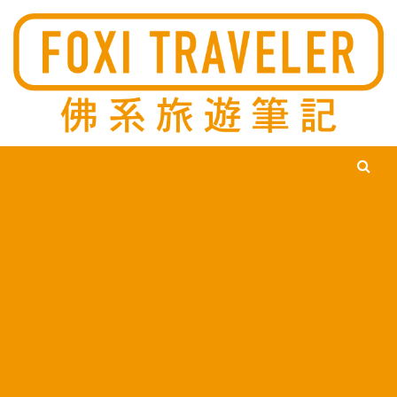
Ski
佛系旅遊筆記，佛系的吃喝玩樂，不刻意旅遊，不刻意吃美食，
佛系旅遊筆記
時間到了自然就會發現美食，用這樣的態度去發現這個滿是美食
的世界。